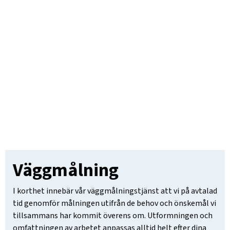
Väggmålning
I korthet innebär vår väggmålningstjänst att vi på avtalad
tid genomför målningen utifrån de behov och önskemål vi
tillsammans har kommit överens om. Utformningen och
omfattningen av arbetet anpassas alltid helt efter dina