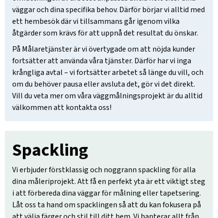
väggar och dina specifika behov. Därför börjar vi alltid med
ett hembesök där vi tillsammans går igenom vilka
åtgärder som krävs för att uppnå det resultat du önskar.
På Målaretjänster är vi övertygade om att nöjda kunder
fortsätter att använda våra tjänster. Därför har vi inga
krångliga avtal – vi fortsätter arbetet så länge du vill, och
om du behöver pausa eller avsluta det, gör vi det direkt.
Vill du veta mer om våra väggmålningsprojekt är du alltid
välkommen att kontakta oss!
Spackling
Vi erbjuder förstklassig och noggrann spackling för alla
dina måleriprojekt. Att få en perfekt yta är ett viktigt steg
i att förbereda dina väggar för målning eller tapetsering.
Låt oss ta hand om spacklingen så att du kan fokusera på
att välja färger och stil till ditt hem. Vi hanterar allt från