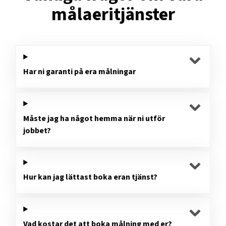
målaeritjänster
Har ni garanti på era målningar
Måste jag ha något hemma när ni utför
jobbet?
Hur kan jag lättast boka eran tjänst?
Vad kostar det att boka målning med er?