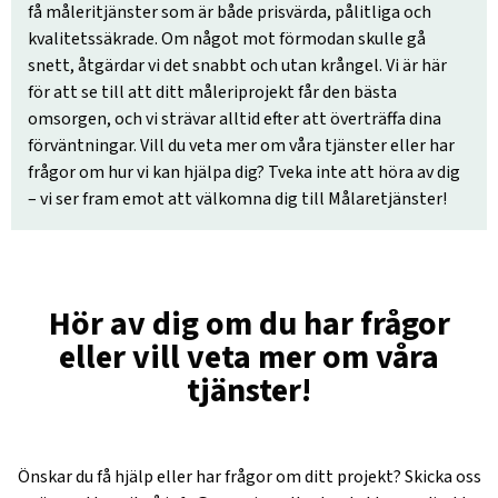
få måleritjänster som är både prisvärda, pålitliga och
kvalitetssäkrade. Om något mot förmodan skulle gå
snett, åtgärdar vi det snabbt och utan krångel. Vi är här
för att se till att ditt måleriprojekt får den bästa
omsorgen, och vi strävar alltid efter att överträffa dina
förväntningar. Vill du veta mer om våra tjänster eller har
frågor om hur vi kan hjälpa dig? Tveka inte att höra av dig
– vi ser fram emot att välkomna dig till Målaretjänster!
Hör av dig om du har frågor
eller vill veta mer om våra
tjänster!
Önskar du få hjälp eller har frågor om ditt projekt? Skicka oss