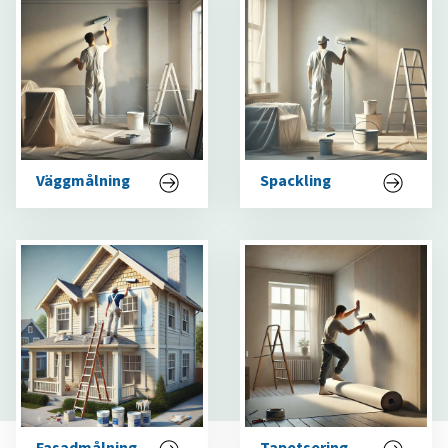
Väggmålning
Spackling