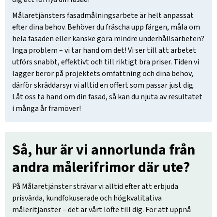
Målaretjänsters fasadmålningsarbete är helt anpassat
efter dina behov. Behöver du fräscha upp färgen, måla om
hela fasaden eller kanske göra mindre underhållsarbeten?
Inga problem – vi tar hand om det! Vi ser till att arbetet
utförs snabbt, effektivt och till riktigt bra priser. Tiden vi
lägger beror på projektets omfattning och dina behov,
därför skräddarsyr vi alltid en offert som passar just dig.
Låt oss ta hand om din fasad, så kan du njuta av resultatet
i många år framöver!
Så, hur är vi annorlunda från
andra målerifrimor där ute?
På Målaretjänster strävar vi alltid efter att erbjuda
prisvärda, kundfokuserade och högkvalitativa
måleritjänster – det är vårt löfte till dig. För att uppnå