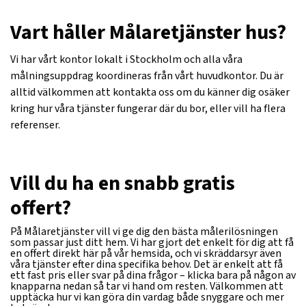
Vart håller Målaretjänster hus?
Vi har vårt kontor lokalt i Stockholm och alla våra
målningsuppdrag koordineras från vårt huvudkontor. Du är
alltid välkommen att kontakta oss om du känner dig osäker
kring hur våra tjänster fungerar där du bor, eller vill ha flera
referenser.
Vill du ha en snabb gratis
offert?
På Målaretjänster vill vi ge dig den bästa målerilösningen
som passar just ditt hem. Vi har gjort det enkelt för dig att få
en offert direkt här på vår hemsida, och vi skräddarsyr även
våra tjänster efter dina specifika behov. Det är enkelt att få
ett fast pris eller svar på dina frågor – klicka bara på någon av
knapparna nedan så tar vi hand om resten. Välkommen att
upptäcka hur vi kan göra din vardag både snyggare och mer