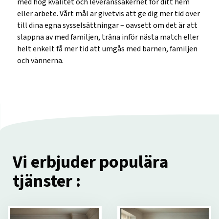
med hög kvalitet och leveranssäkerhet för ditt hem
eller arbete. Vårt mål är givetvis att ge dig mer tid över
till dina egna sysselsättningar – oavsett om det är att
slappna av med familjen, träna inför nästa match eller
helt enkelt få mer tid att umgås med barnen, familjen
och vännerna.
Vi erbjuder populära
tjänster :