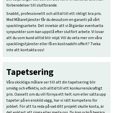
förberedelser till slutförande.
Snabbt, professionellt och alltid till ett riktigt bra pris.
Med Målaretjänster får du dessutom en garanti på vårt
spacklingsarbete. Det innebär att vi åtgärdar eventuella
synpunkter som kan uppstå efter slutfört arbete. Vi lovar
att du som kund alltid blir nöjd. Vill du veta mer om våra
spacklingstjänster eller få en kostnadsfri offert? Tveka
inte att kontakta oss!
Tapetsering
Våra skickliga målare ser till att din tapetsering blir
smidig och effektiv, och alltid till ett konkurrenskraftigt
pris. Oavsett om du vill förnya ett helt rum eller sätta upp
tapeter på en enskild vägg, har vi rätt kompetens för
jobbet. För att ta reda på vad ditt projekt skulle kosta, är
det enklast att ringa eller mejla oss. Du kan också begära