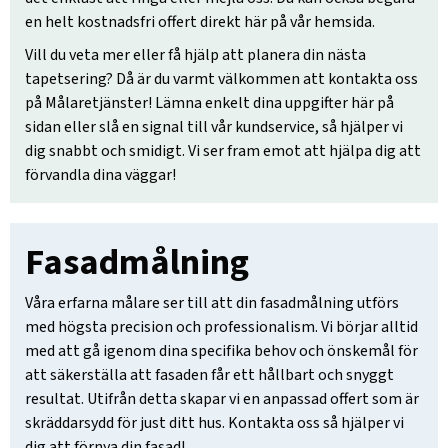
en helt kostnadsfri offert direkt här på vår hemsida.
Vill du veta mer eller få hjälp att planera din nästa
tapetsering? Då är du varmt välkommen att kontakta oss
på Målaretjänster! Lämna enkelt dina uppgifter här på
sidan eller slå en signal till vår kundservice, så hjälper vi
dig snabbt och smidigt. Vi ser fram emot att hjälpa dig att
förvandla dina väggar!
Fasadmålning
Våra erfarna målare ser till att din fasadmålning utförs
med högsta precision och professionalism. Vi börjar alltid
med att gå igenom dina specifika behov och önskemål för
att säkerställa att fasaden får ett hållbart och snyggt
resultat. Utifrån detta skapar vi en anpassad offert som är
skräddarsydd för just ditt hus. Kontakta oss så hjälper vi
dig att förnya din fasad!