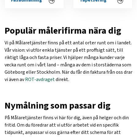
Fasadmålning
Tapetsering
Populär målerifirma nära dig
Vi på Målaretjänster finns på ett antal orter runt om i landet.
Vår vision: vi utför enkla tjänster på ett proffsigt sätt, till
riktigt låga och fasta priser. Vi hjälper många kunder varje
vecka runt om i vårt land – många av dem i storstäderna som
Göteborg eller Stockholm. När du får din faktura från oss drar
vi även av
ROT-avdraget
direkt.
Nymålning som passar dig
På Målaretjänster finns vi här för dig, även på helger och din
fritid. Om du föredrar att vi utför arbetet vid en specifik
tidpunkt, anpassar vi oss gärna efter ditt schema för att