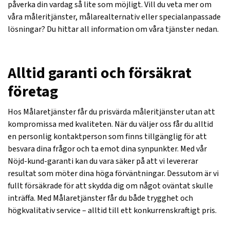
påverka din vardag så lite som möjligt. Vill du veta mer om
våra måleritjänster, målarealternativ eller specialanpassade
lösningar? Du hittar all information om våra tjänster nedan.
Alltid garanti och försäkrat
företag
Hos Målaretjänster får du prisvärda måleritjänster utan att
kompromissa med kvaliteten. När du väljer oss får du alltid
en personlig kontaktperson som finns tillgänglig för att
besvara dina frågor och ta emot dina synpunkter. Med vår
Nöjd-kund-garanti kan du vara säker på att vi levererar
resultat som möter dina höga förväntningar. Dessutom är vi
fullt försäkrade för att skydda dig om något oväntat skulle
inträffa. Med Målaretjänster får du både trygghet och
högkvalitativ service – alltid till ett konkurrenskraftigt pris.