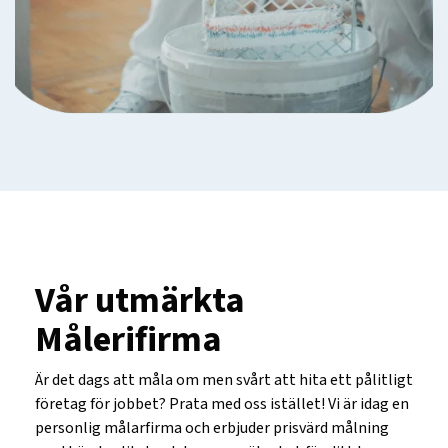
Vår utmärkta
Målerifirma
Är det dags att måla om men svårt att hita ett pålitligt
företag för jobbet? Prata med oss istället! Vi är idag en
personlig målarfirma och erbjuder prisvärd målning