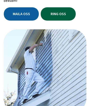
bekväm!
MAILA OSS
RING OSS