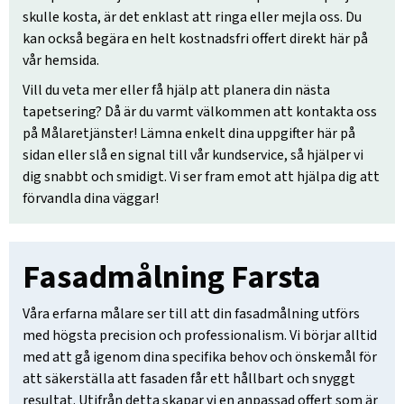
skulle kosta, är det enklast att ringa eller mejla oss. Du
kan också begära en helt kostnadsfri offert direkt här på
vår hemsida.
Vill du veta mer eller få hjälp att planera din nästa
tapetsering? Då är du varmt välkommen att kontakta oss
på Målaretjänster! Lämna enkelt dina uppgifter här på
sidan eller slå en signal till vår kundservice, så hjälper vi
dig snabbt och smidigt. Vi ser fram emot att hjälpa dig att
förvandla dina väggar!
Fasadmålning Farsta
Våra erfarna målare ser till att din fasadmålning utförs
med högsta precision och professionalism. Vi börjar alltid
med att gå igenom dina specifika behov och önskemål för
att säkerställa att fasaden får ett hållbart och snyggt
resultat. Utifrån detta skapar vi en anpassad offert som är