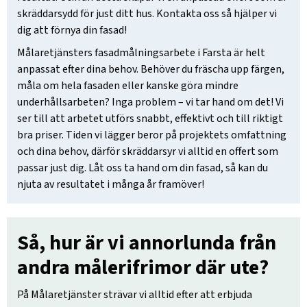
skräddarsydd för just ditt hus. Kontakta oss så hjälper vi
dig att förnya din fasad!
Målaretjänsters fasadmålningsarbete i Farsta är helt
anpassat efter dina behov. Behöver du fräscha upp färgen,
måla om hela fasaden eller kanske göra mindre
underhållsarbeten? Inga problem – vi tar hand om det! Vi
ser till att arbetet utförs snabbt, effektivt och till riktigt
bra priser. Tiden vi lägger beror på projektets omfattning
och dina behov, därför skräddarsyr vi alltid en offert som
passar just dig. Låt oss ta hand om din fasad, så kan du
njuta av resultatet i många år framöver!
Så, hur är vi annorlunda från
andra målerifrimor där ute?
På Målaretjänster strävar vi alltid efter att erbjuda