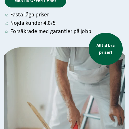
GRATIS OFFERT HÄR!
Fasta låga priser
Nöjda kunder 4,8/5
Försäkrade med garantier på jobb
Alltid bra
priser!