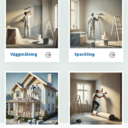
Väggmålning
Spackling