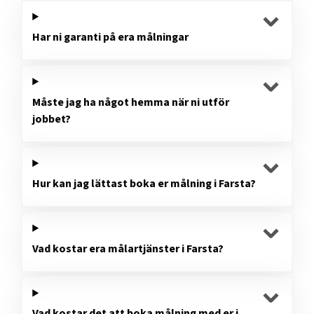
Har ni garanti på era målningar
Måste jag ha något hemma när ni utför
jobbet?
Hur kan jag lättast boka er målning i Farsta?
Vad kostar era målartjänster i Farsta?
Vad kostar det att boka målning med er i