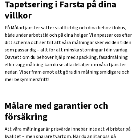
Tapetsering i Farsta på dina
villkor
På Målartjänster sätter vi alltid dig och dina behov i fokus,
både under arbetstid och på dina helger. Vi anpassar oss efter
ditt schema och ser till att våra målningar sker vid den tiden
som passar dig – allt för att minska störningar i din vardag.
Oavsett om du behöver hjälp med spackling, fasadmålning
eller väggmålning kan du se alla detaljer om våra tjänster
nedan. Vi ser fram emot att göra din målning smidigare och
mer bekymmersfritt!
Målare med garantier och
försäkring
Att våra målningar är prisvärda innebär inte att vi bristar på
kvalitet – men snarare tvärtom. När du anlitar oss på