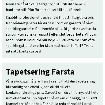
fokusera på att välja färger och stil till ditt hem. Vi
hanterar allt från förberedelser till slutförande.
Snabbt, professionellt och alltid till ett riktigt bra pris.
Med Målaretjänster får du dessutom en garanti på vårt
spacklingsarbete. Det innebär att vi åtgärdar eventuella
synpunkter som kan uppstå efter slutfört arbete. Vi lovar
att du som kund alltid blir nöjd. Vill du veta mer om våra
spacklingstjänster eller få en kostnadsfri offert? Tveka
inte att kontakta oss!
Tapetsering Farsta
Våra skickliga målare i Farsta ser till att din tapetsering
blir smidig och effektiv, och alltid till ett
konkurrenskraftigt pris. Oavsett om du vill förnya ett helt
rum eller sätta upp tapeter på en enskild vägg, har vi rätt
kompetens för jobbet. För att ta reda på vad ditt projekt