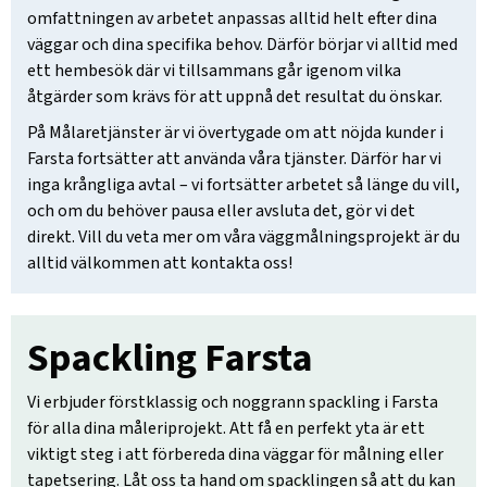
omfattningen av arbetet anpassas alltid helt efter dina
väggar och dina specifika behov. Därför börjar vi alltid med
ett hembesök där vi tillsammans går igenom vilka
åtgärder som krävs för att uppnå det resultat du önskar.
På Målaretjänster är vi övertygade om att nöjda kunder i
Farsta fortsätter att använda våra tjänster. Därför har vi
inga krångliga avtal – vi fortsätter arbetet så länge du vill,
och om du behöver pausa eller avsluta det, gör vi det
direkt. Vill du veta mer om våra väggmålningsprojekt är du
alltid välkommen att kontakta oss!
Spackling Farsta
Vi erbjuder förstklassig och noggrann spackling i Farsta
för alla dina måleriprojekt. Att få en perfekt yta är ett
viktigt steg i att förbereda dina väggar för målning eller
tapetsering. Låt oss ta hand om spacklingen så att du kan