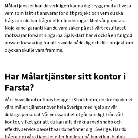
Målartjänster kan du verkligen känna dig trygg med att veta
vem som faktist ansvarar för ditt projekt och vem du ska
fråga om du har frågor eller funderingar. Med vår populära
Nöjd kund-garanti kan du vara säker på att vårt resultatet
motsvarar förväntningarna. Självklart har vi också en fullgod
ansvarsförsäkring för att skydda både dig och ditt projekt om
olyckan skulle vara framme.
Har Målartjänster sitt kontor i
Farsta?
Vårt huvudkontor finns beläget i Stockholm, dock erbjuder vi
våra måleritjänster över hela Sverige med hjälp av vår
duktiga personal. Vår verksamhet utgår smidigt från vårt
kontor, vilket gör att du kan alltid räkna med snabb och
effektiv service oavsett var du befinner dig i Sverige. Har du
frågor om våra tjänster eller funderar på hur vi kan hjälpa